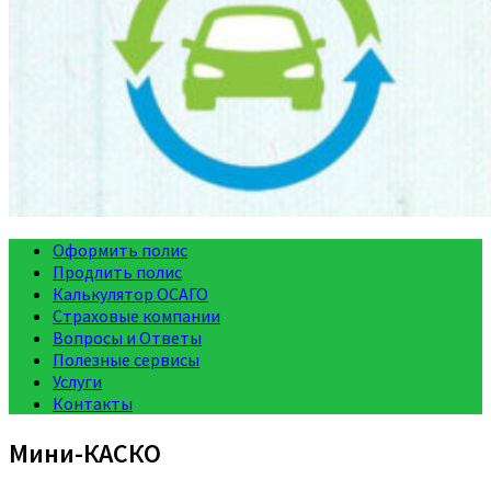
Оформить полис
Продлить полис
Калькулятор ОСАГО
Страховые компании
Вопросы и Ответы
Полезные сервисы
Услуги
Контакты
Мини-КАСКО