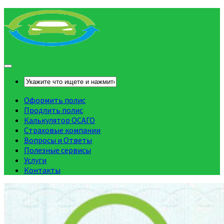
Оформить полис
Продлить полис
Калькулятор ОСАГО
Страховые компании
Вопросы и Ответы
Полезные сервисы
Услуги
Контакты