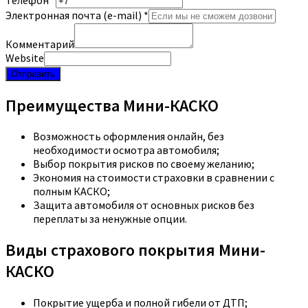
Электронная почта (e-mail)
*
Комментарий
Website
Отправить
Преимущества Мини-КАСКО
Возможность оформления онлайн, без
необходимости осмотра автомобиля;
Выбор покрытия рисков по своему желанию;
Экономия на стоимости страховки в сравнении с
полным КАСКО;
Защита автомобиля от основных рисков без
переплаты за ненужные опции.
Виды страхового покрытия Мини-
КАСКО
Покрытие ущерба и полной гибели от ДТП;